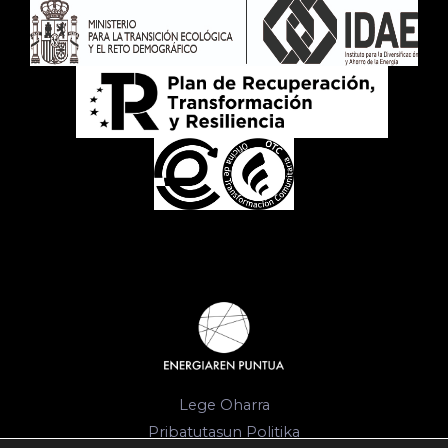
Lege Oharra
Pribatutasun Politika