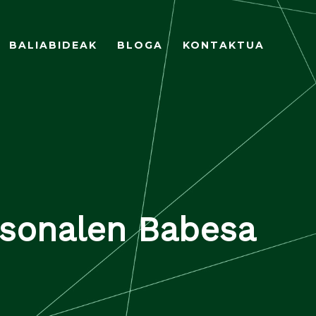
BALIABIDEAK
BLOGA
KONTAKTUA
rtsonalen Babesa