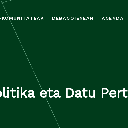
A-KOMUNITATEAK
DEBAGOIENEAN
AGENDA
litika eta Datu Pe