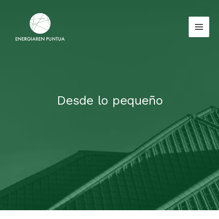
Ir
al
contenido
Mai
Men
Desde lo pequeño