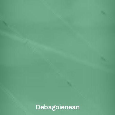
Debagoienean