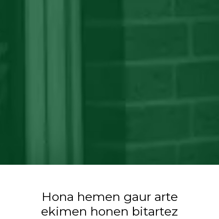
Hona hemen gaur arte
ekimen honen bitartez