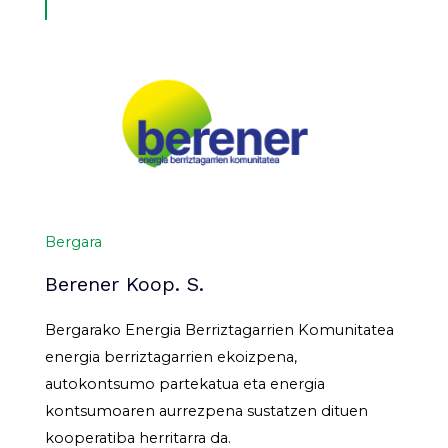
Bergara
Berener Koop. S.
Bergarako Energia Berriztagarrien Komunitatea
energia berriztagarrien ekoizpena,
autokontsumo partekatua eta energia
kontsumoaren aurrezpena sustatzen dituen
kooperatiba herritarra da.