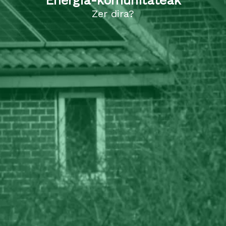
Energia-komunitateak
Zer dira?