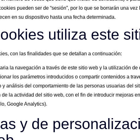
 cookies pueden ser de “sesión”, por lo que se borrarán una vez
necen en su dispositivo hasta una fecha determinada.
ookies utiliza este si
okies, con las finalidades que se detallan a continuación:
ria la navegación a través de este sitio web y la utilización de
stionar los parámetros introducidos o compartir contenidos a trav
o y análisis del comportamiento de las personas usuarias del s
 de la actividad del sitio web, con el fin de introducir mejoras e
o, Google Analytics).
as y de personalizaci