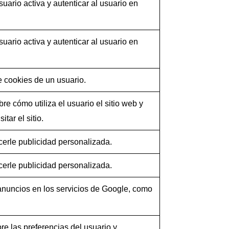
uario activa y autenticar al usuario en
uario activa y autenticar al usuario en
 cookies de un usuario.
e cómo utiliza el usuario el sitio web y
tar el sitio.
ecerle publicidad personalizada.
ecerle publicidad personalizada.
anuncios en los servicios de Google, como
re las preferencias del usuario y