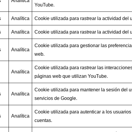
s
Analítica
YouTube.
s
Analítica
Cookie utilizada para rastrear la actividad del u
s
Analítica
Cookie utilizada para rastrear la actividad del u
Cookie utilizada para gestionar las preferencias
s
Analítica
web.
Cookie utilizada para rastrear las interaccion
n
Analítica
páginas web que utilizan YouTube.
Cookie utilizada para mantener la sesión del us
s
Analítica
servicios de Google.
Cookie utilizada para autenticar a los usuarios
s
Analítica
cuentas.