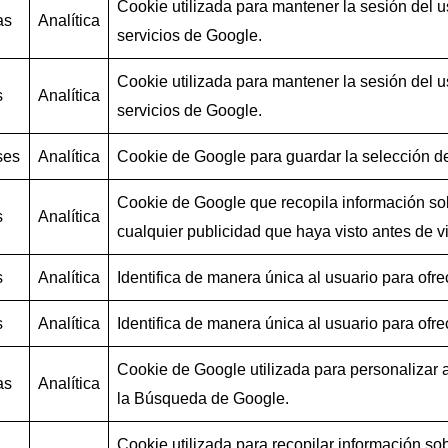
Cookie utilizada para mantener la sesión del us
as
Analítica
servicios de Google.
Cookie utilizada para mantener la sesión del us
s
Analítica
servicios de Google.
ses
Analítica
Cookie de Google para guardar la selección de
Cookie de Google que recopila información sobr
s
Analítica
cualquier publicidad que haya visto antes de visi
s
Analítica
Identifica de manera única al usuario para ofr
s
Analítica
Identifica de manera única al usuario para ofr
Cookie de Google utilizada para personalizar 
as
Analítica
la Búsqueda de Google.
Cookie utilizada para recopilar información sob