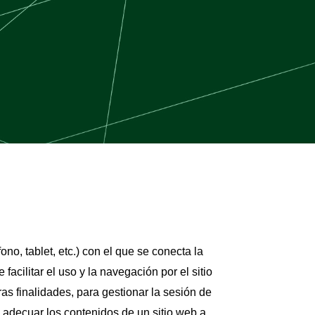
no, tablet, etc.) con el que se conecta la
facilitar el uso y la navegación por el sitio
ras finalidades, para gestionar la sesión de
 adecuar los contenidos de un sitio web a