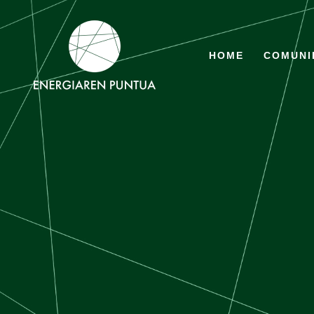
Ir
al
contenido
HOME
COMUNI