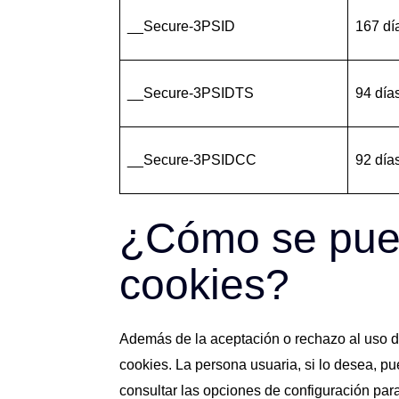
__Secure-3PSID
167 dí
__Secure-3PSIDTS
94 día
__Secure-3PSIDCC
92 día
¿Cómo se pued
cookies?
Además de la aceptación o rechazo al uso d
cookies. La persona usuaria, si lo desea, pu
consultar las opciones de configuración para