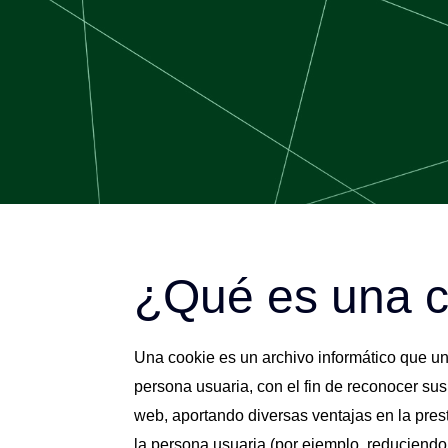
¿Qué es una c
Una cookie es un archivo informático que un 
persona usuaria, con el fin de reconocer sus 
web, aportando diversas ventajas en la presta
la persona usuaria (por ejemplo, reduciendo