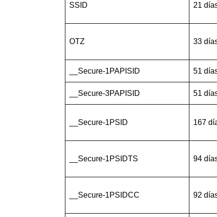
SSID
21 día
OTZ
33 día
__Secure-1PAPISID
51 día
__Secure-3PAPISID
51 día
__Secure-1PSID
167 dí
__Secure-1PSIDTS
94 día
__Secure-1PSIDCC
92 día