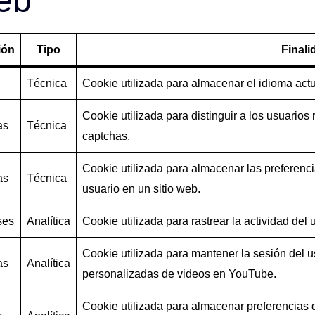
web
ión
Tipo
Finali
n
Técnica
Cookie utilizada para almacenar el idioma act
Cookie utilizada para distinguir a los usuarios
as
Técnica
captchas.
Cookie utilizada para almacenar las preferenc
as
Técnica
usuario en un sitio web.
ses
Analítica
Cookie utilizada para rastrear la actividad del u
Cookie utilizada para mantener la sesión del
as
Analítica
personalizadas de videos en YouTube.
Cookie utilizada para almacenar preferencias d