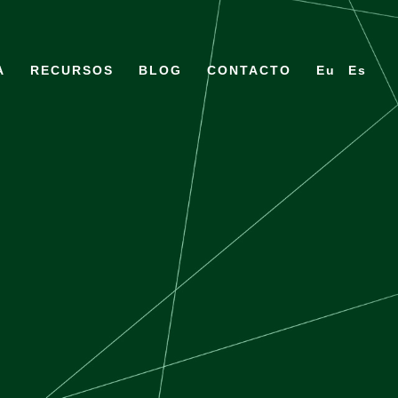
A
RECURSOS
BLOG
CONTACTO
Eu
Es