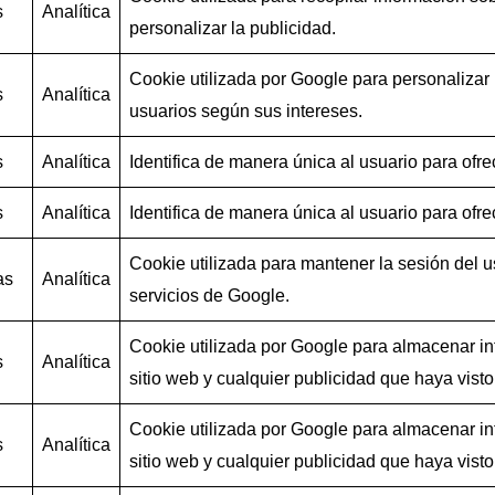
s
Analítica
personalizar la publicidad.
Cookie utilizada por Google para personalizar 
s
Analítica
usuarios según sus intereses.
s
Analítica
Identifica de manera única al usuario para ofr
s
Analítica
Identifica de manera única al usuario para ofr
Cookie utilizada para mantener la sesión del us
as
Analítica
servicios de Google.
Cookie utilizada por Google para almacenar inf
s
Analítica
sitio web y cualquier publicidad que haya visto a
Cookie utilizada por Google para almacenar inf
s
Analítica
sitio web y cualquier publicidad que haya visto a