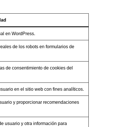
dad
ual en WordPress.
 reales de los robots en formularios de
ias de consentimiento de cookies del
suario en el sitio web con fines analíticos.
 usuario y proporcionar recomendaciones
e usuario y otra información para