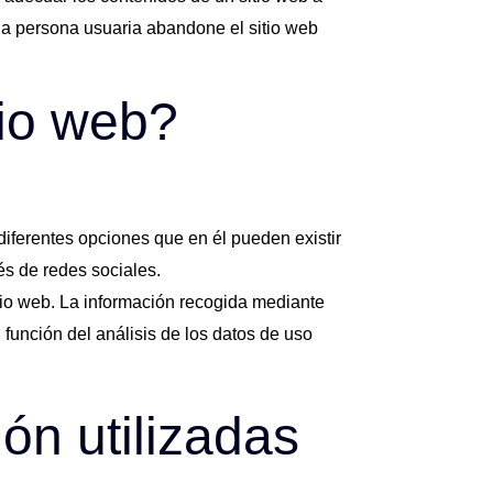
 la persona usuaria abandone el sitio web
tio web?
 diferentes opciones que en él pueden existir
és de redes sociales.
itio web. La información recogida mediante
n función del análisis de los datos de uso
ón utilizadas