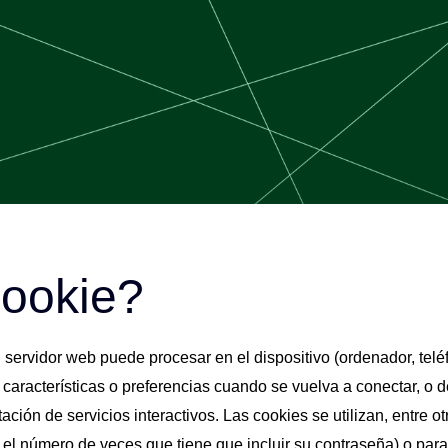
ookie?
servidor web puede procesar en el dispositivo (ordenador, teléfo
características o preferencias cuando se vuelva a conectar, o de 
ción de servicios interactivos. Las cookies se utilizan, entre ot
 el número de veces que tiene que incluir su contraseña) o para