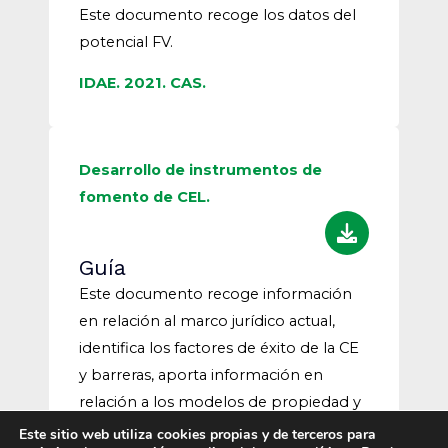
Este documento recoge los datos del
potencial FV.
IDAE. 2021. CAS.
Desarrollo de instrumentos de
fomento de CEL.
Guía
Este documento recoge información
en relación al marco jurídico actual,
identifica los factores de éxito de la CE
y barreras, aporta información en
relación a los modelos de propiedad y
ofrece un marco de fomento de
Este sitio web utiliza cookies propias y de terceros para