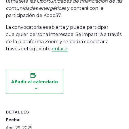
tema será
las Oportunidades de financiación de las
comunidades energéticas
y contará con la
participación de Koop57.
La convocatoria es abierta y puede participar
cualquier persona interesada. Se impartirá a través
de la plataforma Zoom y se podrá conectar a
través del siguiente
enlace
.
Añadir al calendario
DETALLES
Fecha:
Abril 29, 2025