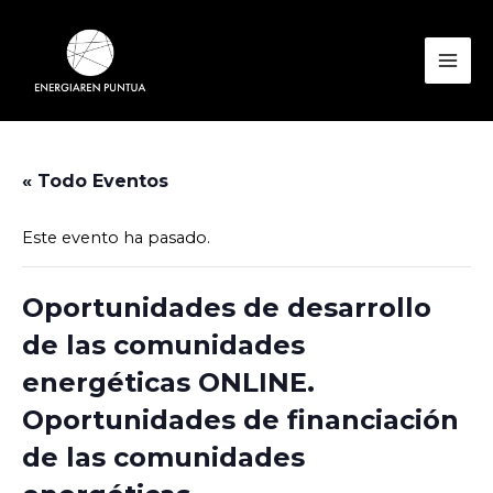
Ir
al
contenido
Mai
Men
« Todo Eventos
Este evento ha pasado.
Oportunidades de desarrollo
de las comunidades
energéticas ONLINE.
Oportunidades de financiación
de las comunidades