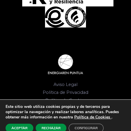
Aviso Legal
Política de Privacidad
Política de Cookies
Este sitio web utiliza cookies propias y de terceros para
© 2026 Energia-komunitateen Bulegoa. Todos
optimizar la navegación y realizar labores analíticas. Puedes
obtener más información en nuestra
Política de Cookies
.
los derechos reservados.
ACEPTAR
RECHAZAR
CONFIGURAR