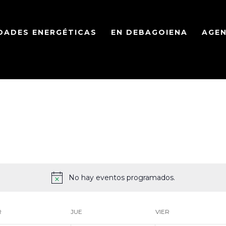
DADES ENERGÉTICAS
EN DEBAGOIENA
AGE
No hay eventos programados.
R
JUE
VIER