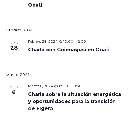
Oñati
Febrero 2024
Febrero 28, 2024 @ 10:00
-
12:00
MIER
28
Charla con Goienagusi en Oñati
Marzo 2024
Marzo 6, 2024 @ 18:30
-
20:30
MIER
6
Charla sobre la situación energética
y oportunidades para la transición
de Elgeta