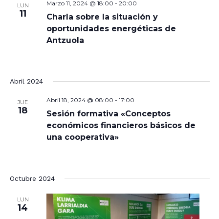
Marzo 11, 2024 @ 18:00
-
20:00
LUN
11
Charla sobre la situación y
oportunidades energéticas de
Antzuola
Abril 2024
Abril 18, 2024 @ 08:00
-
17:00
JUE
18
Sesión formativa «Conceptos
económicos financieros básicos de
una cooperativa»
Octubre 2024
LUN
14