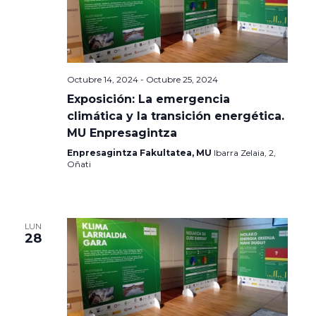
Octubre 14, 2024
-
Octubre 25, 2024
Exposición: La emergencia
climática y la transición energética.
MU Enpresagintza
Enpresagintza Fakultatea, MU
Ibarra Zelaia, 2,
Oñati
LUN
28