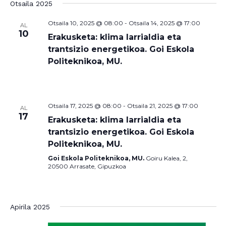
Otsaila 2025
Otsaila 10, 2025 @ 08:00
-
Otsaila 14, 2025 @ 17:00
AL
10
Erakusketa: klima larrialdia eta
trantsizio energetikoa. Goi Eskola
Politeknikoa, MU.
Otsaila 17, 2025 @ 08:00
-
Otsaila 21, 2025 @ 17:00
AL
17
Erakusketa: klima larrialdia eta
trantsizio energetikoa. Goi Eskola
Politeknikoa, MU.
Goi Eskola Politeknikoa, MU.
Goiru Kalea, 2,
20500 Arrasate, Gipuzkoa
Apirila 2025