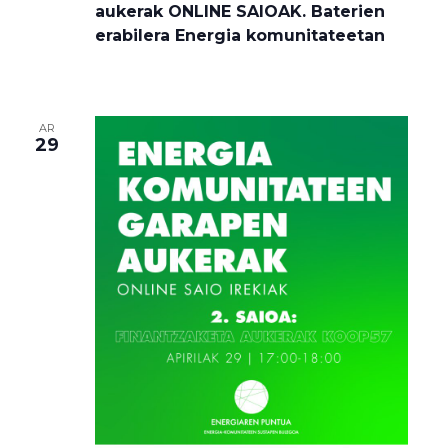
aukerak ONLINE SAIOAK. Baterien
erabilera Energia komunitateetan
AR
29